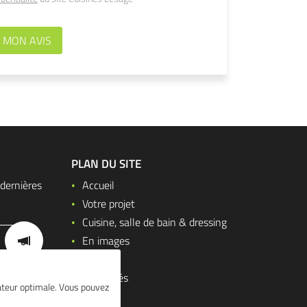
 MON AVIS
PLAN DU SITE
dernières
Accueil
Votre projet
Cuisine, salle de bain & dressing
En images
Avis
Actualités
isateur optimale. Vous pouvez
Contact