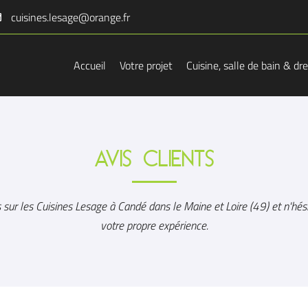
Accueil
Votre projet
Cuisine, salle de bain & dr
AVIS CLIENTS
 sur les Cuisines Lesage à Candé dans le Maine et Loire (49) et n'hés
votre propre expérience.
l'adresse