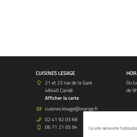
CUISINES LESAGE
HOR
21 et 23 rue de la Gare
Du lu
49440 Candé
de 9
Afficher la carte
02 41 92 03 68
06 71 21 05 94
Ce site nécessite l'utilisat