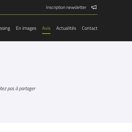
Inscription newsletter
essing
En images
Avis
Actualités
Contact
itez pas à partager