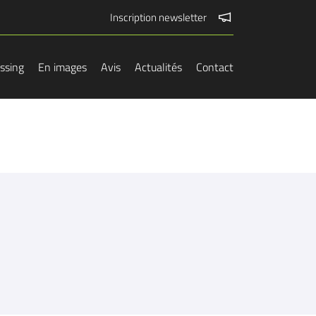
Inscription newsletter
essing
En images
Avis
Actualités
Contact