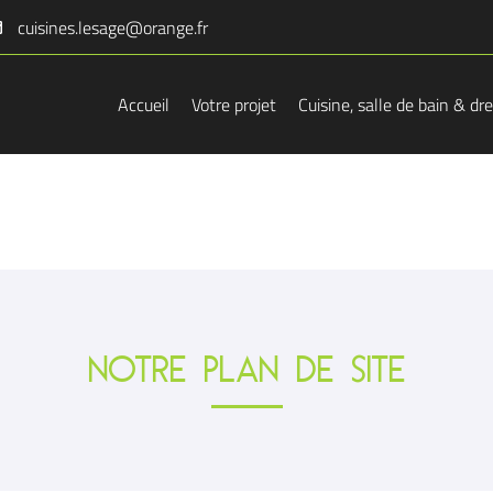
Accueil
Votre projet
Cuisine, salle de bain & dr
NOTRE PLAN DE SITE
l'adresse